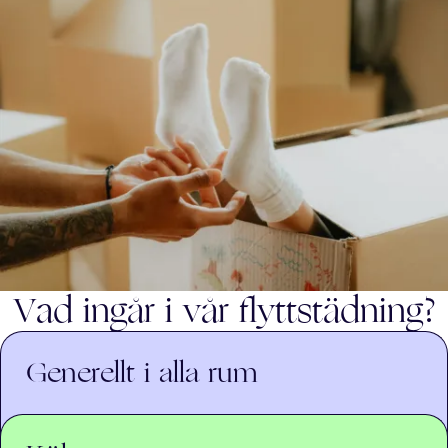
Vad ingår i vår flyttstädning?
Generellt i alla rum