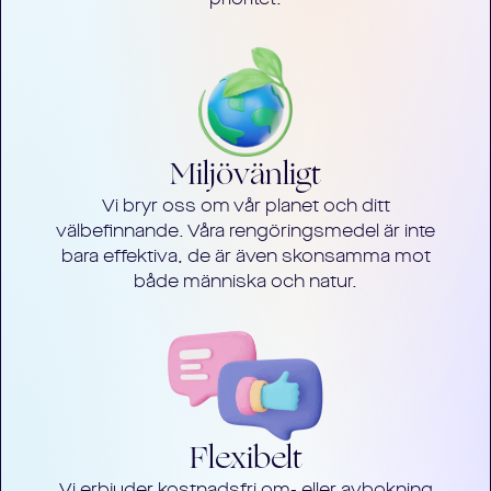
Miljövänligt
Vi bryr oss om vår planet och ditt
välbefinnande. Våra rengöringsmedel är inte
bara effektiva, de är även skonsamma mot
både människa och natur.
Flexibelt
Vi erbjuder kostnadsfri om- eller avbokning