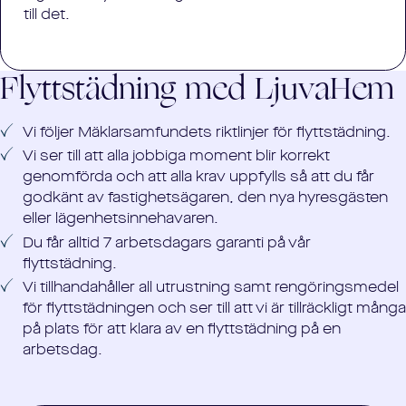
till det.
Flyttstädning med LjuvaHem
Vi följer Mäklarsamfundets riktlinjer för flyttstädning.
Vi ser till att alla jobbiga moment blir korrekt
genomförda och att alla krav uppfylls så att du får
godkänt av fastighetsägaren, den nya hyresgästen
eller lägenhetsinnehavaren.
Du får alltid 7 arbetsdagars garanti på vår
flyttstädning.
Vi tillhandahåller all utrustning samt rengöringsmedel
för flyttstädningen och ser till att vi är tillräckligt många
på plats för att klara av en flyttstädning på en
arbetsdag.