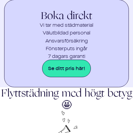
Boka direkt
Vi tar med städmaterial
Välutbildad personal
Ansvarsförsäkring
Fönsterputs ingår
7 dagars garanti
Se ditt pris här!
Flyttstädning med högt betyg
🤩