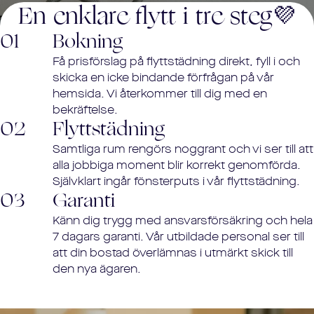
En enklare flytt i tre steg💜
01
Bokning
Få prisförslag på flyttstädning direkt, fyll i och
skicka en icke bindande förfrågan på vår
hemsida. Vi återkommer till dig med en
bekräftelse.
02
Flyttstädning
Samtliga rum rengörs noggrant och vi ser till att
alla jobbiga moment blir korrekt genomförda.
Självklart ingår fönsterputs i vår flyttstädning.
03
Garanti
Känn dig trygg med ansvarsförsäkring och hela
7 dagars garanti. Vår utbildade personal ser till
att din bostad överlämnas i utmärkt skick till
den nya ägaren.