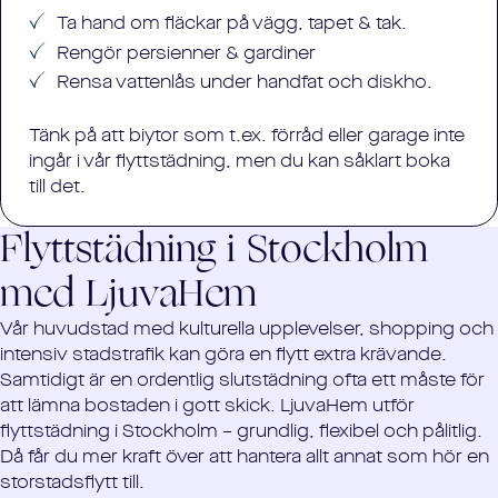
Ta hand om fläckar på vägg, tapet & tak.
Rengör persienner & gardiner
Rensa vattenlås under handfat och diskho.
Tänk på att biytor som t.ex. förråd eller garage inte
ingår i vår flyttstädning, men du kan såklart boka
till det.
Flyttstädning i
Stockholm
med LjuvaHem
Vår huvudstad med kulturella upplevelser, shopping och
intensiv stadstrafik kan göra en flytt extra krävande.
Samtidigt är en ordentlig slutstädning ofta ett måste för
att lämna bostaden i gott skick. LjuvaHem utför
flyttstädning i Stockholm – grundlig, flexibel och pålitlig.
Då får du mer kraft över att hantera allt annat som hör en
storstadsflytt till.