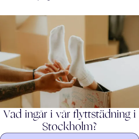
Vad ingår i vår flyttstädning i
Stockholm
?