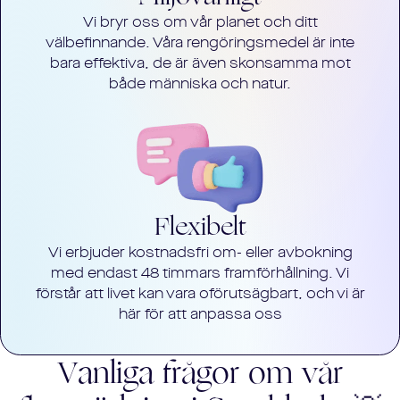
Vi bryr oss om vår planet och ditt
välbefinnande. Våra rengöringsmedel är inte
bara effektiva, de är även skonsamma mot
både människa och natur.
Flexibelt
Vi erbjuder kostnadsfri om- eller avbokning
med endast 48 timmars framförhållning. Vi
förstår att livet kan vara oförutsägbart, och vi är
här för att anpassa oss
Vanliga frågor om vår