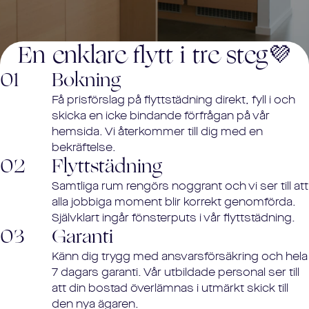
En enklare flytt i tre steg💜
01
Bokning
Få prisförslag på flyttstädning direkt, fyll i och
skicka en icke bindande förfrågan på vår
hemsida. Vi återkommer till dig med en
bekräftelse.
02
Flyttstädning
Samtliga rum rengörs noggrant och vi ser till att
alla jobbiga moment blir korrekt genomförda.
Självklart ingår fönsterputs i vår flyttstädning.
03
Garanti
Känn dig trygg med ansvarsförsäkring och hela
7 dagars garanti. Vår utbildade personal ser till
att din bostad överlämnas i utmärkt skick till
den nya ägaren.