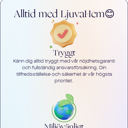
Alltid med LjuvaHem😊
Tryggt
Känn dig alltid tryggt med vår nöjdhetsgaranti
och fullständig ansvarsförsäkring. Din
tillfredsställelse och säkerhet är vår högsta
prioritet.
Miljövänligt