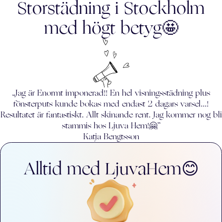
Storstädning i
Stockholm
med högt betyg🤩
„Jag är Enormt imponerad!! En hel visningsstädning plus
fönsterputs kunde bokas med endast 2 dagars varsel...!
Resultatet är fantastiskt. Allt skinande rent. Jag kommer nog bli
stammis hos Ljuva Hem!🤗”
Katja Bengtsson
Alltid med LjuvaHem😊