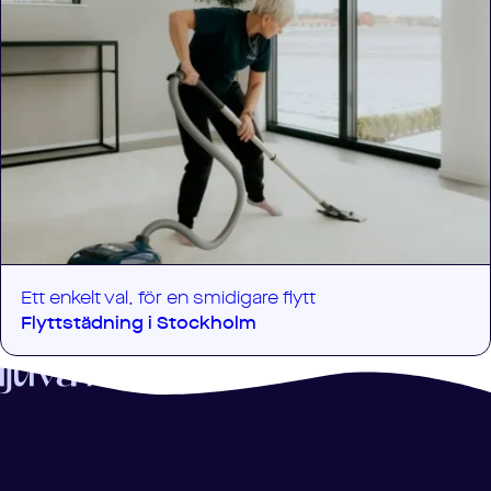
Ett enkelt val, för en smidigare flytt
Flyttstädning i
Stockholm
Välkommen till LjuvaHem, din kundnära städfirma i
Sigtuna! Vi gör vårt allra bästa för att hjälpa dig till en
enklare och ljuvligare vardag genom att erbjuda
städtjänster till förmånliga priser. Alltid med hög kvalité