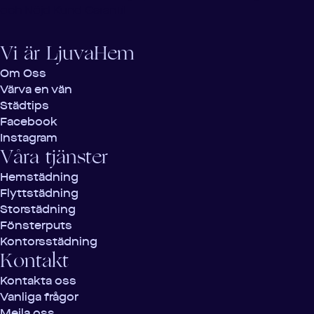
och Nöjd Kund Garanti!
Vi är LjuvaHem
Om Oss
Värva en vän
Städtips
Facebook
Instagram
Våra tjänster
Hemstädning
Flyttstädning
Storstädning
Fönsterputs
Kontorsstädning
Kontakt
Kontakta oss
Vanliga frågor
Mejla oss