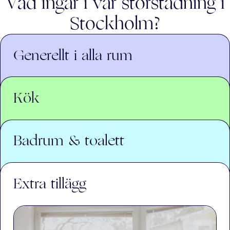
Vad ingår i vår storstädning i
Stockholm
?
Generellt i alla rum
Kök
Badrum & toalett
Extra tillägg