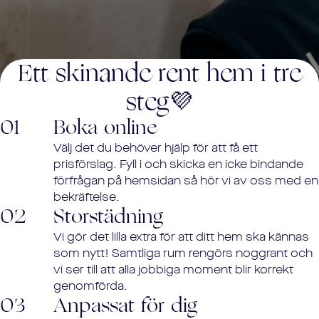
Ett skinande rent hem i tre
steg💜
01
Boka online
Välj det du behöver hjälp för att få ett
prisförslag. Fyll i och skicka en icke bindande
förfrågan på hemsidan så hör vi av oss med en
bekräftelse.
02
Storstädning
Vi gör det lilla extra för att ditt hem ska kännas
som nytt! Samtliga rum rengörs noggrant och
vi ser till att alla jobbiga moment blir korrekt
genomförda.
03
Anpassat för dig