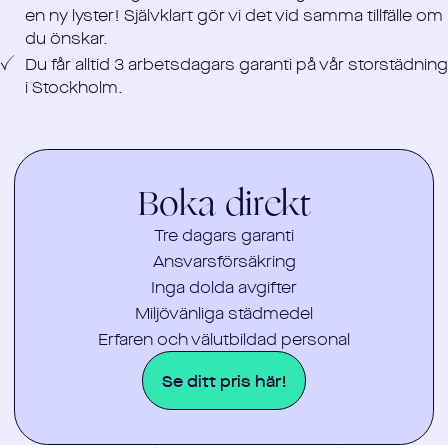
en ny lyster! Självklart gör vi det vid samma tillfälle om
du önskar.
Du får alltid 3 arbetsdagars garanti på vår storstädning
i Stockholm.
Boka direkt
Tre dagars garanti
Ansvarsförsäkring
Inga dolda avgifter
Miljövänliga städmedel
Erfaren och välutbildad personal
Se ditt pris här!