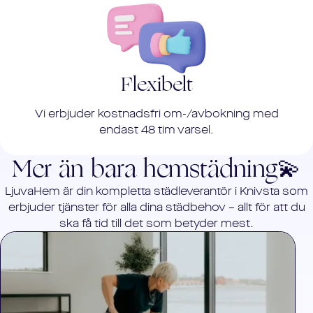
Flexibelt
Vi erbjuder kostnadsfri om-/avbokning med
endast 48 tim varsel.
Mer än bara hemstädning💫
LjuvaHem är din kompletta städleverantör i
Knivsta
som
erbjuder tjänster för alla dina städbehov – allt för att du
ska få tid till det som betyder mest.