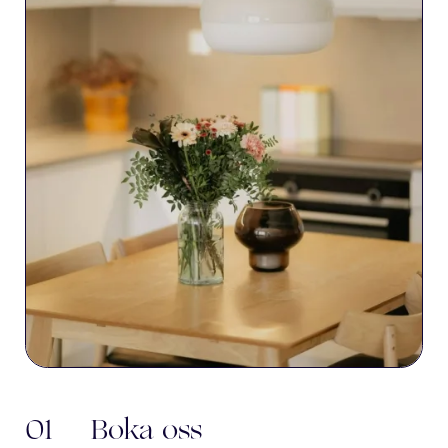
01
Boka oss