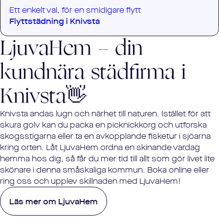
Ett enkelt val, för en smidigare flytt
Flyttstädning i
Knivsta
LjuvaHem - din
kundnära städfirma i
Knivsta
👋
Knivsta andas lugn och närhet till naturen. Istället för att
skura golv kan du packa en picknickkorg och utforska
skogsstigarna eller ta en avkopplande fisketur i sjöarna
kring orten. Låt LjuvaHem ordna en skinande vardag
hemma hos dig, så får du mer tid till allt som gör livet lite
skönare i denna småskaliga kommun. Boka online eller
ring oss och upplev skillnaden med LjuvaHem!
Läs mer om LjuvaHem