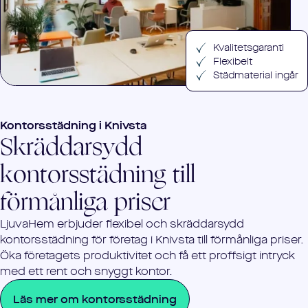
Kvalitetsgaranti
Flexibelt
Städmaterial ingår
Kontorsstädning i
Knivsta
Skräddarsydd
kontorsstädning till
förmånliga priser
LjuvaHem erbjuder flexibel och skräddarsydd
kontorsstädning för företag i
Knivsta
till förmånliga priser.
Öka företagets produktivitet och få ett proffsigt intryck
med ett rent och snyggt kontor.
Läs mer om kontorsstädning