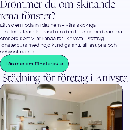
Drömmer du om skinande
rena fönster?
Låt solen flöda in i ditt hem – våra skickliga
fönsterputsare tar hand om dina fönster med samma
omsorg som vi är kända för i
Knivsta
. Proffsig
fönsterputs med nöjd kund garanti, till fast pris och
schyssta villkor.
Läs mer om fönsterputs
Städning för företag i
Knivsta