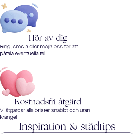
Hör av dig
Ring, sms:a eller mejla oss för att
påtala eventuella fel
Kostnadsfri åtgärd
Vi åtgärdar alla brister snabbt och utan
krångel
Inspiration & städtips