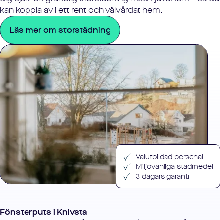
kan koppla av i ett rent och välvårdat hem.
Läs mer om storstädning
Välutbildad personal
Miljövänliga städmedel
3 dagars garanti
Fönsterputs i
Knivsta