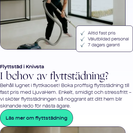
Alltid fast pris
Välutbildad personal
7 dagars garanti
Flyttstäd i
Knivsta
I behov av flyttstädning?
Behåll lugnet i flyttkaoset! Boka proffsig flyttstädning till
fast pris med LjuvaHem. Enkelt, smidigt och stressfritt –
vi sköter flyttstädningen så noggrant att ditt hem blir
skinande redo för nästa ägare.
Läs mer om flyttstädning