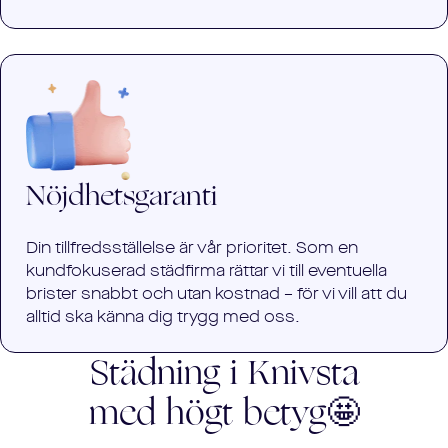
Nöjdhetsgaranti
Din tillfredsställelse är vår prioritet. Som en
kundfokuserad städfirma rättar vi till eventuella
brister snabbt och utan kostnad – för vi vill att du
alltid ska känna dig trygg med oss.
Städning i
Knivsta
med högt
betyg🤩