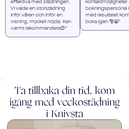
effektiva med städningen.
kontaktmöjlighete
Vi valde en storstädning
bokningspersonal 
inför våren och inför en
med resultatet ko
visning, mycket nöjda. Kan
boka igen 🎅😀”
varmt rekommendera😊”
Ta tillbaka din tid, kom
igång med veckostädning
i
Knivsta