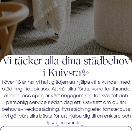
Vi täcker alla dina städbehov
i
Knivsta
✨
I över 16 år har vi haft glädjen att hjälpa våra kunder med
städning i toppklass. Att vår allra första kund fortfarande
är med oss speglar vårt engagemang för kvalitet och
personlig service sedan dag ett. Oavsett om du är i
behov av veckostädning, flyttstädning eller fönsterputs
– vi gör vårt allra bästa för att hjälpa dig till en enklare och
ljuvligare vardag.